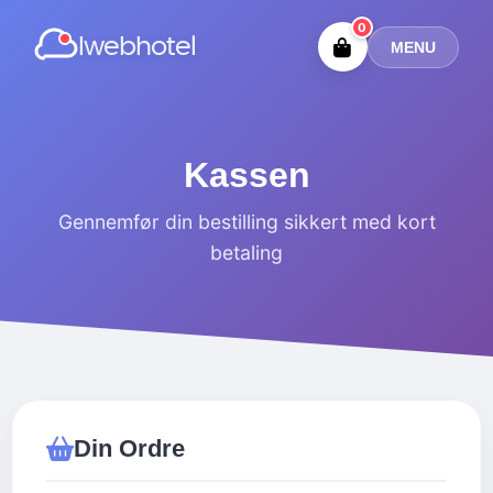
0
Iwebhotel
MENU
Kassen
Gennemfør din bestilling sikkert med kort
betaling
Din Ordre