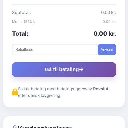
Subtotal:
0.00 kr.
Moms (25%):
0.00 kr.
Total:
0.00 kr.
Anvend
Gå til betaling
Sikker betaling med betalings gateway
Revolut
efter dansk lovgivning.