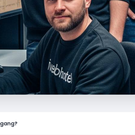
igang?