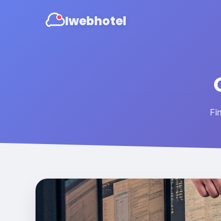
Iwebhotel
Fi