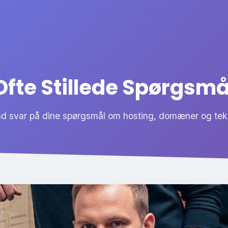
Ofte Stillede Spørgsmå
nd svar på dine spørgsmål om hosting, domæner og tek