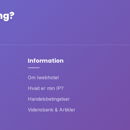
ing?
Information
Om Iwebhotel
Hvad er min IP?
Handelsbetingelser
Vidensbank & Artikler