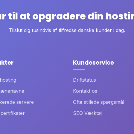
r til at opgradere din host
Tilslut dig tusindvis af tilfredse danske kunder i dag.
ukter
Kundeservice
hosting
Driftstatus
ænenavne
Kontakt os
kerede servere
Ofte stillede spørgsmål
certifikater
SEO Værktøj