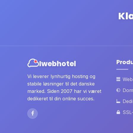
Kla
Prod
Iwebhotel
Vi leverer lynhurtig hosting og
Web
stabile løsninger til det danske
Dom
marked. Siden 2007 har vi været
dedikeret til din online succes.
Dedi
SSL-